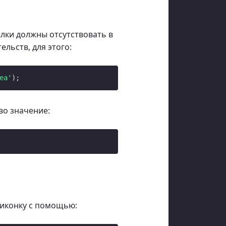
лки должны отсутствовать в
ельств, для этого:
ea'
во значение:
 иконку с помощью: