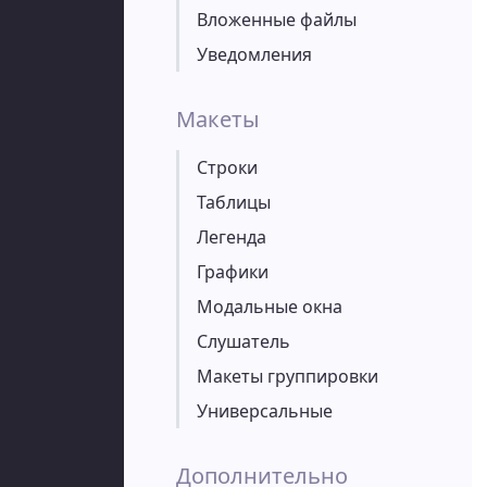
Вложенные файлы
Уведомления
Макеты
Строки
Таблицы
Легенда
Графики
Модальные окна
Слушатель
Макеты группировки
Универсальные
Дополнительно