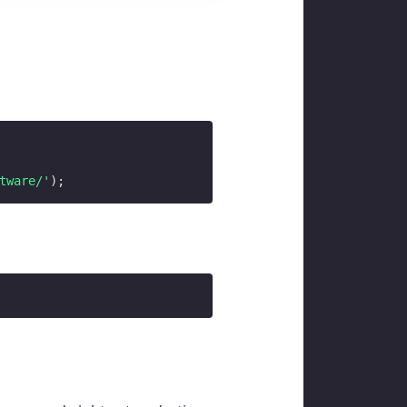
tware/'