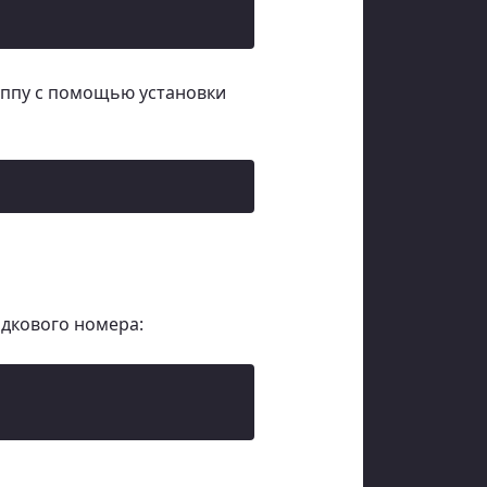
уппу с помощью установки
ядкового номера: