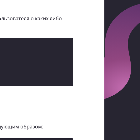
льзователя о каких либо
едующим образом: