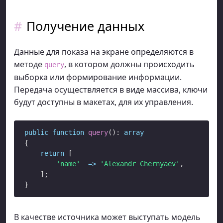
Получение данных
Данные для показа на экране определяются в
методе
, в котором должны происходить
query
выборка или формирование информации.
Передача осуществляется в виде массива, ключи
будут доступны в макетах, для их управления.
public
function
query
(): 
array
{

return
 [

'name'
=>
'Alexandr Chernyaev'
,

    ];

В качестве источника может выступать модель