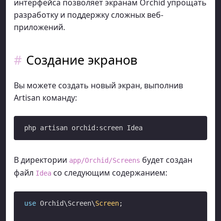
интерфейса позволяет экранам Orchid упрощать
разработку и поддержку сложных веб-
приложений.
Создание экранов
Вы можете создать новый экран, выполнив
Artisan команду:
В директории
будет создан
app/Orchid/Screens
файл
со следующим содержанием:
Idea
use
 Orchid\Screen\
Screen
;
