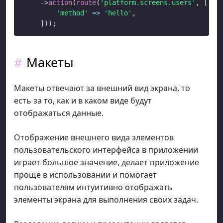
->
action
(
route
(
'platform.screens.users'
, [

'method'
=>
'hello'
,

Макеты
Макеты отвечают за внешний вид экрана, то
есть за то, как и в каком виде будут
отображаться данные.
Отображение внешнего вида элементов
пользовательского интерфейса в приложении
играет большое значение, делает приложение
проще в использовании и помогает
пользователям интуитивно отображать
элементы экрана для выполнения своих задач.