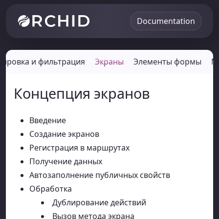
Documentation
тировка и фильтрация
Экраны
Элементы формы
М
Концепция экранов
Введение
Создание экранов
Регистрация в маршрутах
Получение данных
Автозаполнение публичных свойств
Обработка
Дублирование действий
Вызов метода экрана