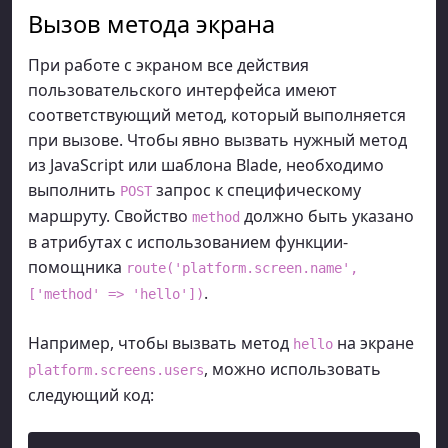
Вызов метода экрана
При работе с экраном все действия
пользовательского интерфейса имеют
соответствующий метод, который выполняется
при вызове. Чтобы явно вызвать нужный метод
из JavaScript или шаблона Blade, необходимо
выполнить
запрос к специфическому
POST
маршруту. Свойство
должно быть указано
method
в атрибутах с использованием функции-
помощника
route('platform.screen.name',
.
['method' => 'hello'])
Например, чтобы вызвать метод
на экране
hello
, можно использовать
platform.screens.users
следующий код: